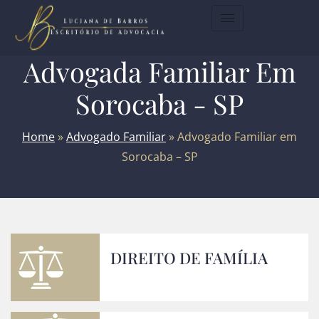
Advogada Familiar Em
Sorocaba - SP
Home
»
Advogado Familiar
»
Advogado Familiar em
Sorocaba – SP
DIREITO DE FAMÍLIA