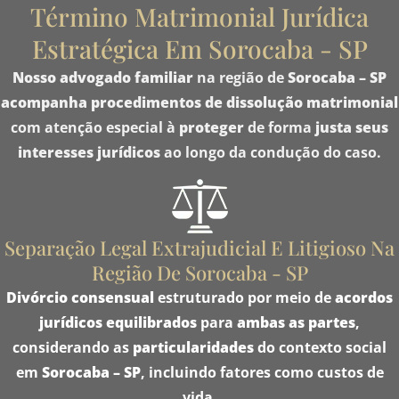
Término Matrimonial Jurídica
Estratégica Em Sorocaba - SP
Nosso
advogado familiar
na região de
Sorocaba – SP
acompanha
procedimentos de dissolução matrimonial
com atenção especial à
proteger
de forma
justa
seus
interesses jurídicos
ao longo da condução do caso.
Separação Legal Extrajudicial E Litigioso Na
Região De Sorocaba - SP
Divórcio consensual
estruturado por meio de
acordos
jurídicos equilibrados
para
ambas as partes
,
considerando as
particularidades
do contexto social
em
Sorocaba – SP
, incluindo fatores como custos de
vida.