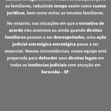
os familiares, reduzindo
tempo
assim como
custos
jurídicos
, bem como evitar as tensões familiares.
No entanto, nas situações em que a
tentativa de
acordo
não acontece ou ainda quando
direitos
familiares
passam a ser
desrespeitados
, uma
ação
judicial estratégica
estratégica
passa a ser
essencial. Nessas circunstâncias, nossa equipe está
preparada para
defender
seus
direitos legais
em
todas as
instâncias judiciais
com atuação em
Sorocaba – SP
.