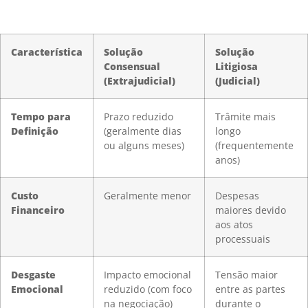
Característica
Solução
Solução
Consensual
Litigiosa
(Extrajudicial)
(Judicial)
Tempo para
Prazo reduzido
Trâmite mais
Definição
(geralmente dias
longo
ou alguns meses)
(frequentemente
anos)
Custo
Geralmente menor
Despesas
Financeiro
maiores devido
aos atos
processuais
Desgaste
Impacto emocional
Tensão maior
Emocional
reduzido (com foco
entre as partes
na negociação)
durante o