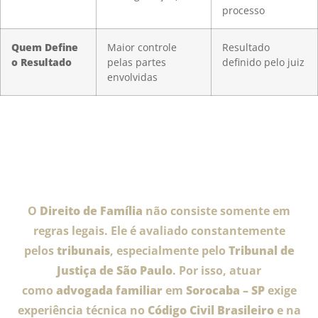
processo
Quem Define
Maior controle
Resultado
o Resultado
pelas partes
definido pelo juiz
envolvidas
O
Direito de Família
não consiste somente em
regras legais. Ele é avaliado constantemente
pelos
tribunais
, especialmente pelo
Tribunal de
Justiça de São Paulo
. Por isso, atuar
como
advogada familiar
em
Sorocaba – SP
exige
experiência técnica no
Código Civil Brasileiro
e na