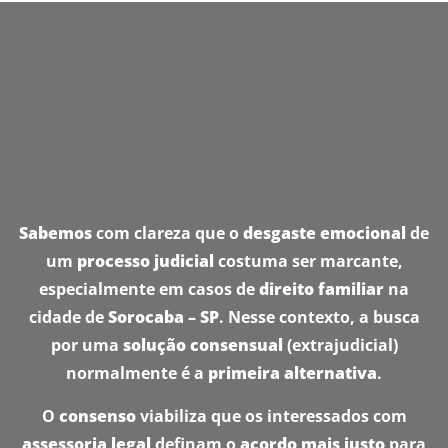
Sabemos
com clareza que o
desgaste emocional
de
um
processo judicial
costuma ser marcante,
especialmente em casos de
direito familiar
na
cidade de
Sorocaba – SP
. Nesse contexto, a busca
por uma
solução consensual
(extrajudicial)
normalmente é a
primeira alternativa
.
O
consenso
viabiliza que os interessados com
assessoria legal
definam o
acordo mais justo
para