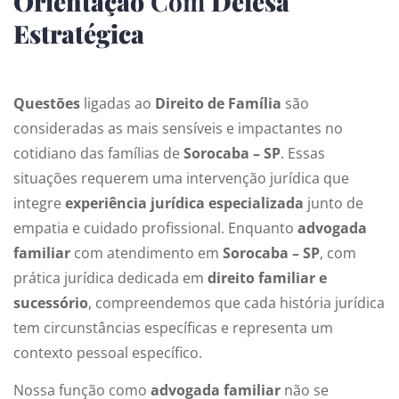
Orientação
Com
Defesa
Estratégica
Questões
ligadas ao
Direito de Família
são
consideradas as mais sensíveis e impactantes no
cotidiano das famílias de
Sorocaba – SP
. Essas
situações requerem uma intervenção jurídica que
integre
experiência jurídica especializada
junto de
empatia e cuidado profissional. Enquanto
advogada
familiar
com atendimento em
Sorocaba – SP
, com
prática jurídica dedicada em
direito familiar e
sucessório
, compreendemos que cada história jurídica
tem circunstâncias específicas e representa um
contexto pessoal específico.
Nossa função como
advogada familiar
não se