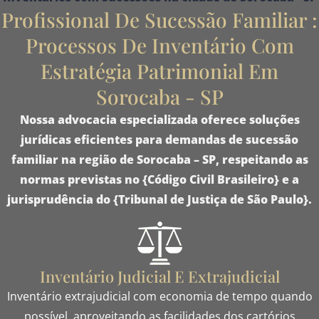
Profissional De Sucessão Familiar :
Processos De Inventário Com
Estratégia Patrimonial Em
Sorocaba - SP
Nossa advocacia especializada
oferece
soluções
jurídicas eficientes
para
demandas de sucessão
familiar
na região de
Sorocaba – SP
, respeitando as
normas previstas no
{Código Civil Brasileiro}
e a
jurisprudência do
{Tribunal de Justiça de São Paulo}
.
Inventário Judicial E Extrajudicial
Inventário extrajudicial com economia de tempo quando
possível, aproveitando as facilidades dos cartórios