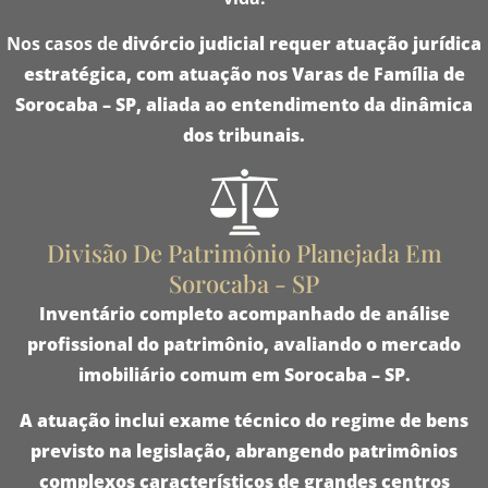
Nos casos de
divórcio judicial
requer
atuação jurídica
estratégica
, com atuação nos
Varas de Família
de
Sorocaba – SP
, aliada ao
entendimento da dinâmica
dos tribunais
.
Divisão De Patrimônio Planejada Em
Sorocaba - SP
Inventário completo
acompanhado de
análise
profissional do patrimônio
, avaliando o
mercado
imobiliário
comum em
Sorocaba – SP
.
A atuação inclui
exame técnico
do
regime de bens
previsto na legislação, abrangendo
patrimônios
complexos
característicos de grandes centros