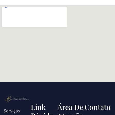
Link
Área De
Contato
Serviços