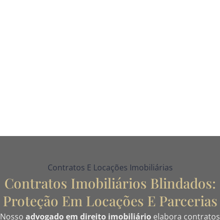
Contratos E Locações Imobiliárias
Contratos Imobiliários Blindados:
Proteção Em Locações E Parcerias
Nosso
advogado em direito imobiliário
elabora contratos