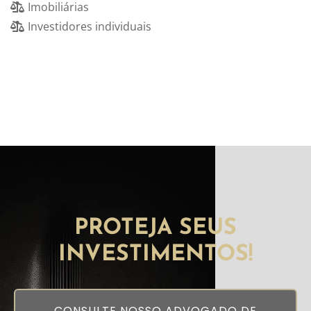
Imobiliárias
Investidores individuais
PROTEJA SEUS
INVESTIMENTOS!
CONSULTE NOSSO ADVOGADO DE