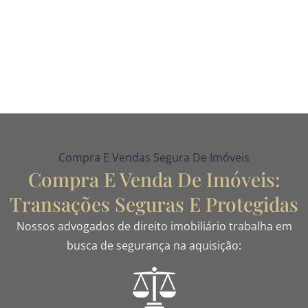
Compra E Vendas Segura De Imóveis
Compra E Venda De Imóveis:
Transações Seguras E Protegidas
Nossos advogados de direito imobiliário trabalha em
busca de segurança na aquisição: