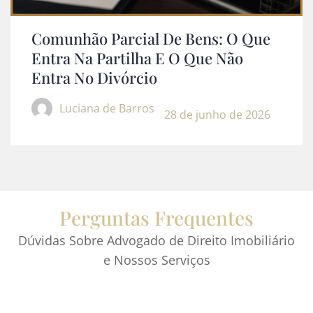
Comunhão Parcial De Bens: O Que
Entra Na Partilha E O Que Não
Entra No Divórcio
Luciana de Barros
28 de junho de 2026
Perguntas Frequentes
Dúvidas Sobre Advogado de Direito Imobiliário
e Nossos Serviços