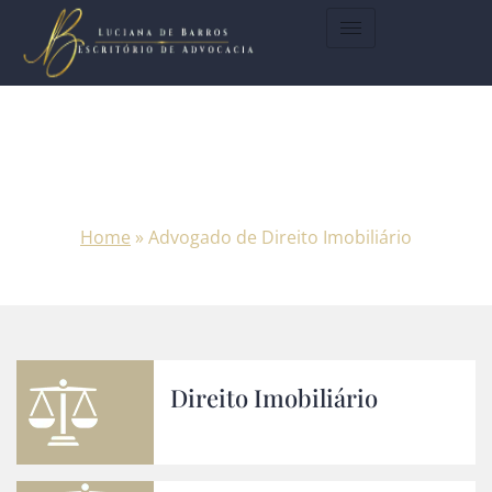
Advogado De Direito
Imobiliário - Escritório De
Advocacia Luciana De Barros
Home
»
Advogado de Direito Imobiliário
Direito Imobiliário