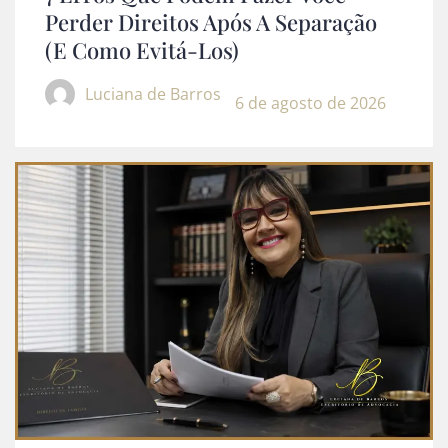
Perder Direitos Após A Separação
(e Como Evitá-Los)
Luciana de Barros
6 de agosto de 2026