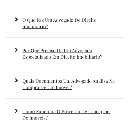
O Que Faz Um Advogado De Direito
Imobiliário?
Por Que Preciso De Um Advogado
Especializado Em Direito Imobiliário?
Quais Documentos Um Advogado Analisa Na
Compra De Um Imóvel?
Como Funciona O Processo De Usucapião
De Imóveis?