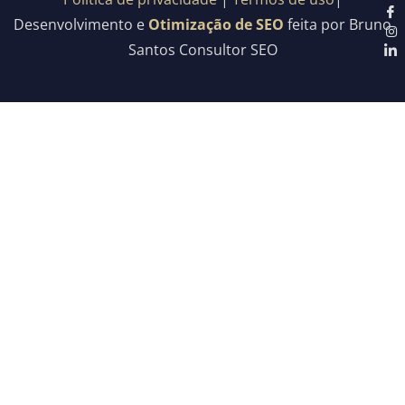
Desenvolvimento e
Otimização de SEO
feita por Bruno
Santos Consultor SEO