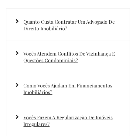
Quanto Custa Contratar Um Advogado De
Direito Imobiliário?
Vocês Atendem Conflitos De Vizinhança E
Questões Condominiais?
Como Vocês Ajudam Em Financiamentos
Imobiliários?
Vocês Fazem A Regularização De Imóveis
Irregulares?