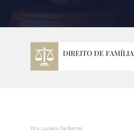
DIREITO DE FAMÍLIA
Dra. Luciana De Barros