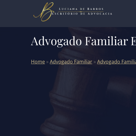
Advogado Familiar 
Home
»
Advogado Familiar
»
Advogado Famili