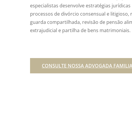
especialistas desenvolve estratégias jurídica
processos de divórcio consensual e litigioso
guarda compartilhada, revisão de pensão alim
extrajudicial e partilha de bens matrimoniais.
CONSULTE NOSSA ADVOGADA FAMILI