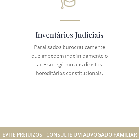
Inventários Judiciais
Paralisados burocraticamente
que impedem indefinidamente o
acesso legítimo aos direitos
hereditários constitucionais.
EVITE PREJUÍZOS - CONSULTE UM ADVOGADO FAMILIAR