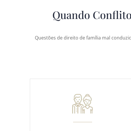
Quando Conflitos
Questões de direito de família mal conduz