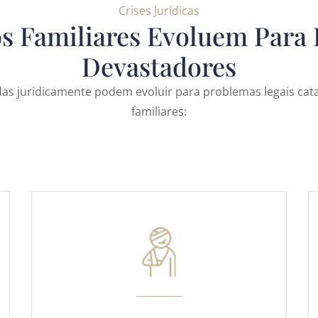
Crises Jurídicas
 Familiares Evoluem Para L
Devastadores
idas juridicamente podem evoluir para problemas legais cat
familiares: