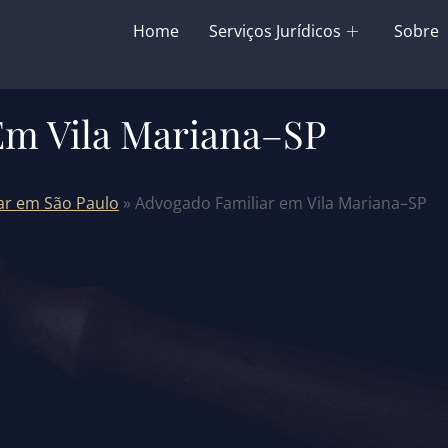
Home
Serviços Jurídicos
Sobre
Em Vila Mariana–SP
ar em São Paulo
»
Advogado Familiar em Vila Mariana–SP