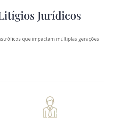
itígios Jurídicos
astróficos que impactam múltiplas gerações